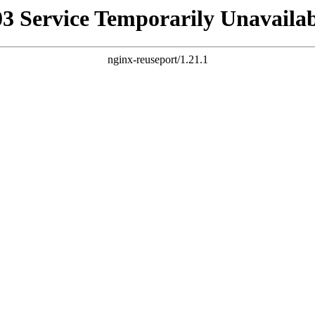
03 Service Temporarily Unavailab
nginx-reuseport/1.21.1